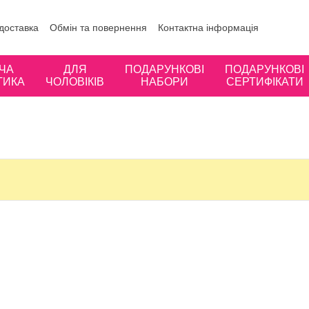
 доставка
Обмін та повернення
Контактна інформація
ористувача
Відгуки про магазин
ЧА
ДЛЯ
ПОДАРУНКОВІ
ПОДАРУНКОВІ
ТИКА
ЧОЛОВІКІВ
НАБОРИ
СЕРТИФІКАТИ