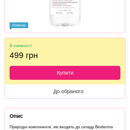
Новинка
В наявності
499 грн
Купити
До обраного
Опис
Природні компоненти, які входять до складу Bioderma