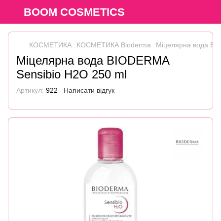
BOOM COSMETICS
КОСМЕТИКА
КОСМЕТИКА Bioderma
Міцелярна вода BI
Міцелярна вода BIODERMA
Sensibio H2O 250 ml
Артикул:
922
Написати відгук