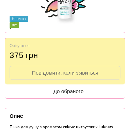
Новинка
Хіт
Очікується
375 грн
Повідомити, коли з'явиться
До обраного
Опис
Пінка для душу з ароматом свіжих цитрусових і ніжних