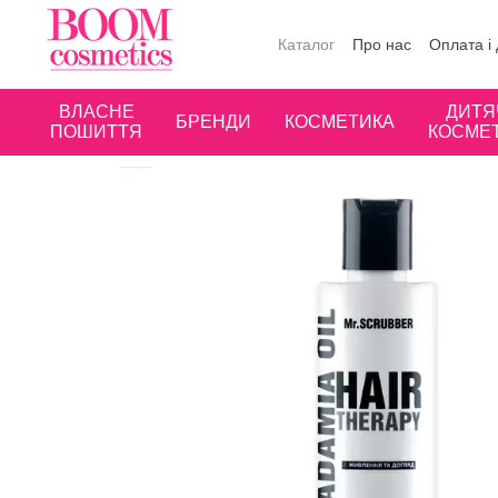
Перейти до основного контенту
Каталог
Про нас
Оплата і
Публічна оферта
Угода к
ВЛАСНЕ
ДИТЯ
БРЕНДИ
КОСМЕТИКА
ПОШИТТЯ
КОСМЕ