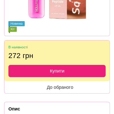
Новинка
Хіт
В наявності
272 грн
Купити
До обраного
Опис