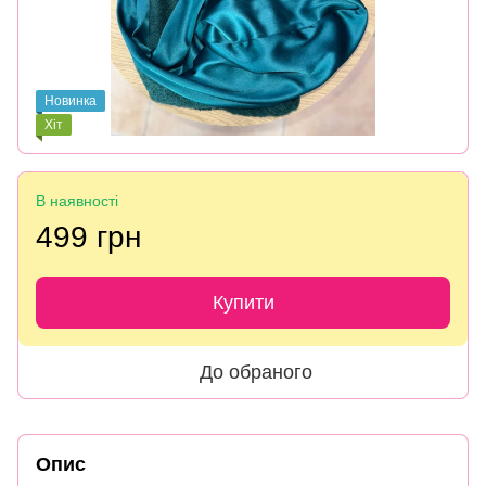
Новинка
Хіт
В наявності
499 грн
Купити
До обраного
Опис