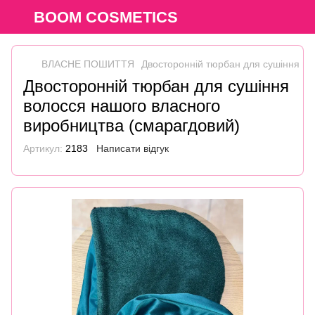
BOOM COSMETICS
ВЛАСНЕ ПОШИТТЯ
Двосторонній тюрбан для сушіння во
Двосторонній тюрбан для сушіння
волосся нашого власного
виробництва (смарагдовий)
Артикул:
2183
Написати відгук