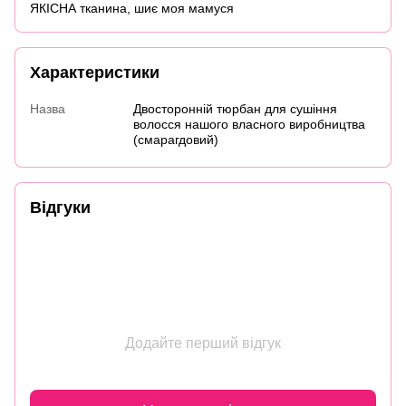
ЯКІСНА тканина, шиє моя мамуся
Характеристики
Назва
Двосторонній тюрбан для сушіння
волосся нашого власного виробництва
(смарагдовий)
Відгуки
Додайте перший відгук