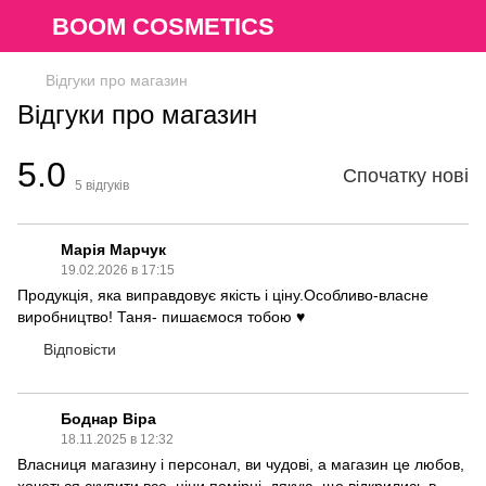
BOOM COSMETICS
Відгуки про магазин
Відгуки про магазин
5.0
Спочатку нові
5
відгуків
Марія Марчук
19.02.2026 в 17:15
Продукція, яка виправдовує якість і ціну.Особливо-власне
виробництво! Таня- пишаємося тобою ♥️
Відповісти
Боднар Віра
18.11.2025 в 12:32
Власниця магазину і персонал, ви чудові, а магазин це любов,