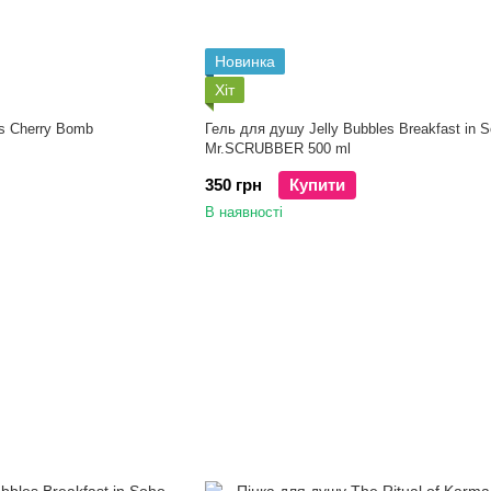
Новинка
Хіт
es Cherry Bomb
Гель для душу Jelly Bubbles Breakfast in 
Mr.SCRUBBER 500 ml
350 грн
Купити
В наявності