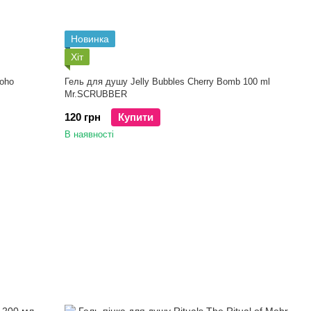
Новинка
Хіт
Soho
Гель для душу Jelly Bubbles Cherry Bomb 100 ml
Mr.SCRUBBER
120 грн
Купити
В наявності