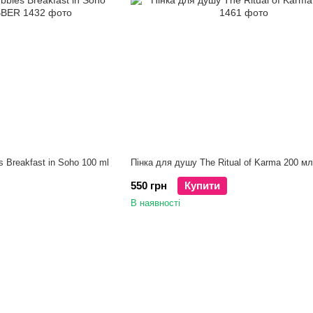
s Breakfast in Soho 100 ml
Пінка для душу The Ritual of Karma 200 мл
550 грн
Купити
В наявності