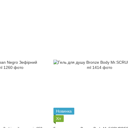
Новинка
Хіт