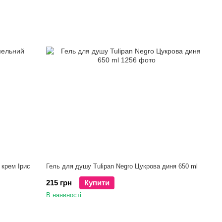
 крем Ірис
Гель для душу Tulipan Negro Цукрова диня 650 ml
215 грн
Купити
В наявності