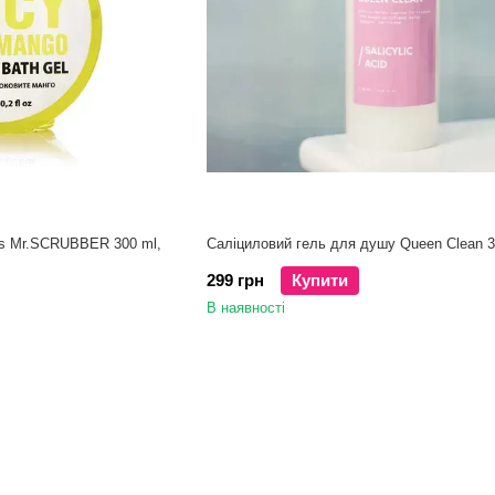
es Mr.SCRUBBER 300 ml,
Саліциловий гель для душу Queen Clean 3
299 грн
Купити
В наявності