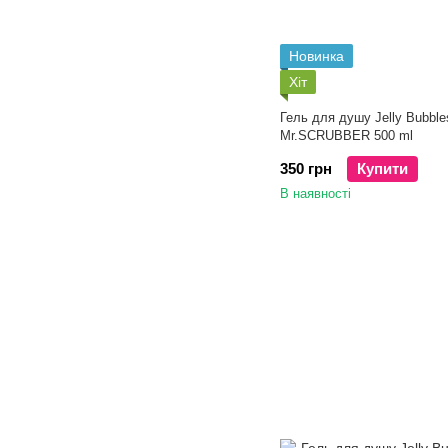
Новинка
Хіт
Гель для душу Jelly Bubbl
Mr.SCRUBBER 500 ml
350 грн
Купити
В наявності