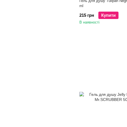
Гель для душу Tulipan Negr
ml
215 грн
Купити
В наявності