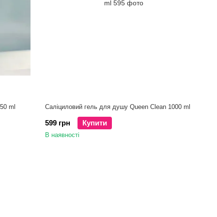
50 ml
Cаліциловий гель для душу Queen Clean 1000 ml
599 грн
Купити
В наявності