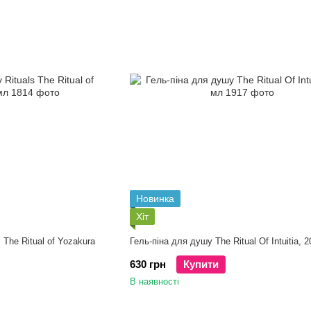
Новинка
Хіт
 The Ritual of Yozakura
Гель-піна для душу The Ritual Of Intuitia, 
630 грн
Купити
В наявності