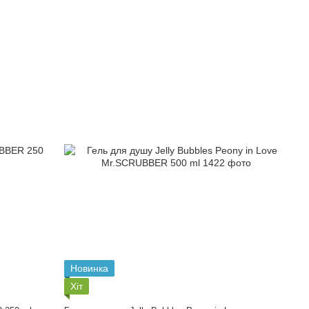
Новинка
Хіт