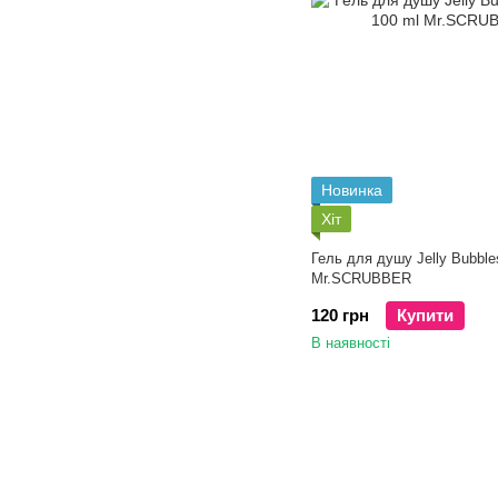
Новинка
Хіт
Гель для душу Jelly Bubble
Mr.SCRUBBER
120 грн
Купити
В наявності