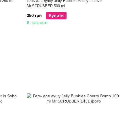
 250 ml
Гель для душу Jelly Bubbles Peony in Love
Mr.SCRUBBER 500 ml
350 грн
Купити
В наявності