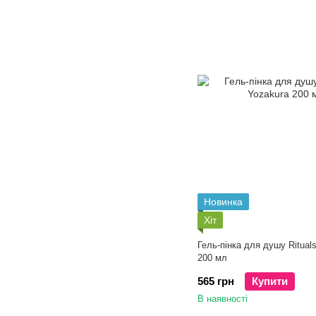
Новинка
Хіт
Гель-пінка для душу Rituals
200 мл
565 грн
Купити
В наявності