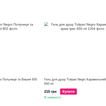
ro Полуниця та Вишня 650
Гель для душу Tulipan Negro Карамельний
650 ml
215 грн
Купити
В наявності