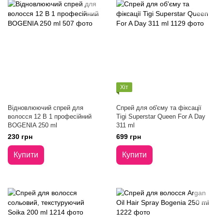
Хіт
Відновлюючий спрей для
Спрей для об'єму та фіксації
волосся 12 В 1 професійний
Tigi Superstar Queen For A Day
BOGENIA 250 ml
311 ml
230 грн
699 грн
Купити
Купити