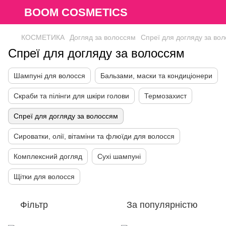
BOOM COSMETICS
КОСМЕТИКА
Догляд за волоссям
Спреї для догляду за во
Спреї для догляду за волоссям
Шампуні для волосся
Бальзами, маски та кондиціонери
Скраби та пілінги для шкіри голови
Термозахист
Спреї для догляду за волоссям
Сироватки, олії, вітаміни та флюїди для волосся
Комплексний догляд
Сухі шампуні
Щітки для волосся
Фільтр
За популярністю