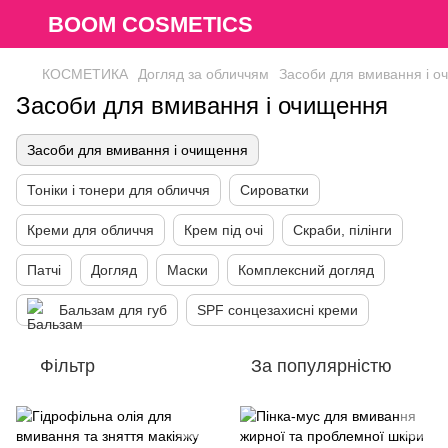
BOOM COSMETICS
КОСМЕТИКА
Догляд за обличчям
Засоби для вмивання і 
Засоби для вмивання і очищення
Засоби для вмивання і очищення
Тоніки і тонери для обличчя
Сироватки
Креми для обличчя
Крем під очі
Скраби, пілінги
Патчі
Догляд
Маски
Комплексний догляд
Бальзам для губ
SPF сонцезахисні креми
Фільтр
За популярністю