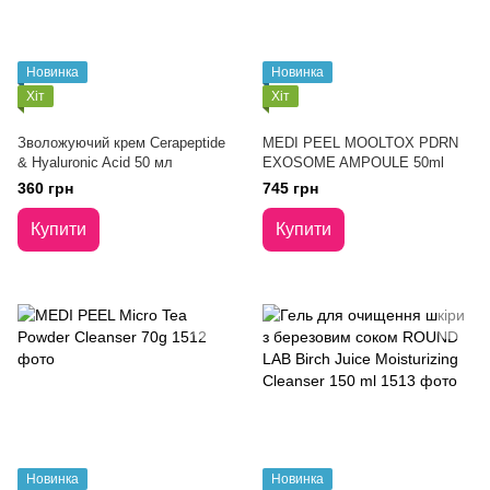
Новинка
Новинка
Хіт
Хіт
Зволожуючий крем Cerapeptide
MEDI PEEL MOOLTOX PDRN
& Hyaluronic Acid 50 мл
EXOSOME AMPOULE 50ml
360 грн
745 грн
Купити
Купити
Новинка
Новинка