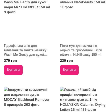
Гідрофільна олія для
Пінка-мус для вмивання
вмивання та зняття макіяжу
жирної та проблемної шкіри
Wash Me Gently для сухої
обличчя NaNiBeauty 150 ml
шкіри Mr.SCRUBBER 150 ml
379 грн
230 грн
Купити
Купити