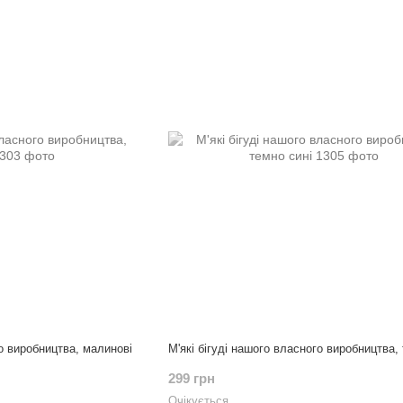
го виробництва, малинові
М'які бігуді нашого власного виробництва,
299 грн
Очікується