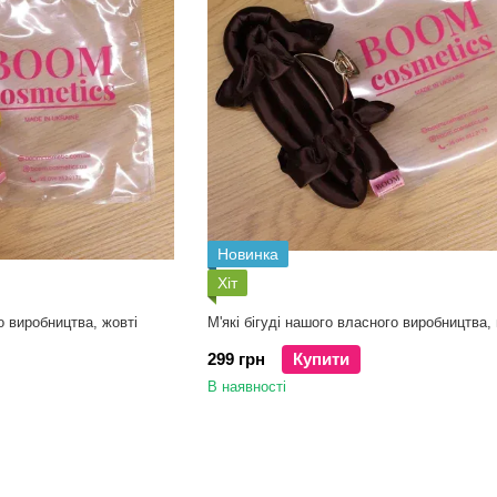
Новинка
Хіт
о виробництва, жовті
М'які бігуді нашого власного виробництва,
299 грн
Купити
В наявності