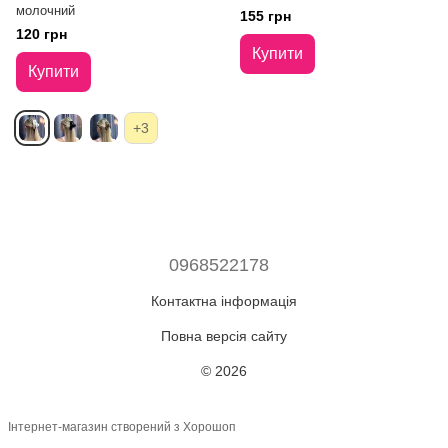
молочний
155 грн
120 грн
Купити
Купити
+3
0968522178
Контактна інформація
Повна версія сайту
© 2026
Інтернет-магазин створений з Хорошоп