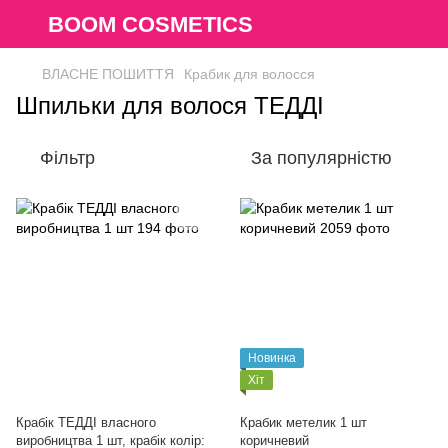
BOOM COSMETICS
ВЛАСНЕ ПОШИТТЯ
Крабик для волосся
Шпильки для волося ТЕДДІ
Фільтр
За популярністю
Новинка
Хіт
Крабік ТЕДДІ власного
Крабик метелик 1 шт
виробництва 1 шт, крабік колір:
коричневий