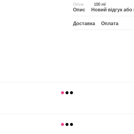
Об'єм
100 ml
Опис
Новий відгук або
Доставка
Оплата