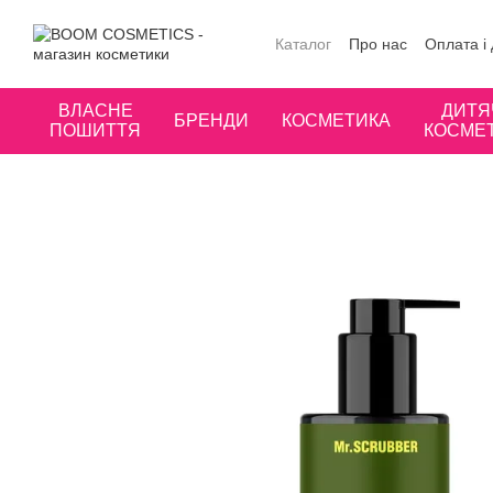
Перейти до основного контенту
Каталог
Про нас
Оплата і
Публічна оферта
Угода к
ВЛАСНЕ
ДИТЯ
БРЕНДИ
КОСМЕТИКА
ПОШИТТЯ
КОСМЕ