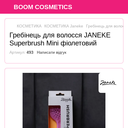
BOOM COSMETICS
КОСМЕТИКА
КОСМЕТИКА Janeke
Гребінець для волосс
Гребінець для волосся JANEKE
Superbrush Mini фіолетовий
Артикул:
493
Написати відгук