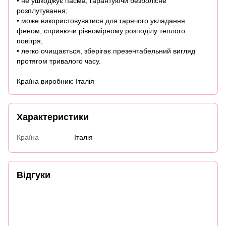
• не ушкоджує пасма, гарантуючи безболісне
розплутування;
• може використовуватися для гарячого укладання
феном, сприяючи рівномірному розподілу теплого
повітря;
• легко очищається, зберігає презентабельний вигляд
протягом тривалого часу.
Країна виробник: Італія
Характеристики
Країна
Італія
Відгуки