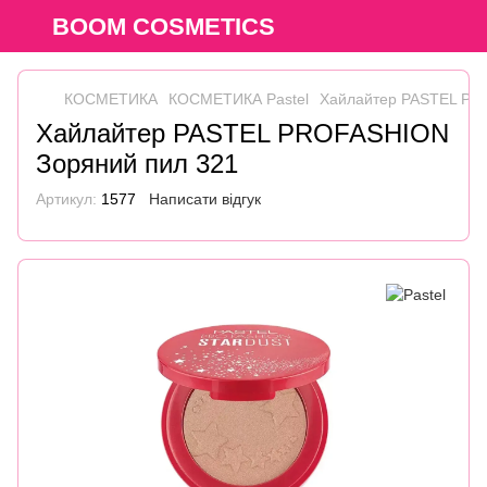
BOOM COSMETICS
КОСМЕТИКА
КОСМЕТИКА Pastel
Хайлайтер PASTEL PR
Хайлайтер PASTEL PROFASHION
Зоряний пил 321
Артикул:
1577
Написати відгук