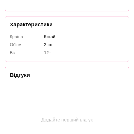
Характеристики
Країна
Китай
Об'єм
2 шт
Вік
12+
Відгуки
Додайте перший відгук