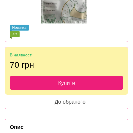
Новинка
Хіт
В наявності
70 грн
Купити
До обраного
Опис