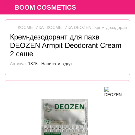
BOOM COSMETICS
КОСМЕТИКА
КОСМЕТИКА DEOZEN
Крем-дезодорант дл
Крем-дезодорант для пахв
DEOZEN Armpit Deodorant Cream
2 саше
Артикул:
1375
Написати відгук