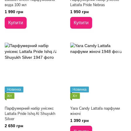
вода 100 мл
Lattafa Pride Nebras
1 990 грн
1 950 грн
Купити
Купити
Новинка
Новинка
Хіт
Хіт
Парфумерний набір унісекс
Yara Candy Lattafa парфуми
Lattafa Pride Ishq Al Shuyukh
жіночі
Silver
1 390 грн
2 650 грн