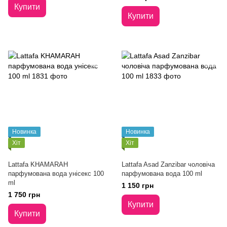
Купити
Купити
Новинка
Новинка
Хіт
Хіт
Lattafa KHAMARAH
Lattafa Asad Zanzibar чоловіча
парфумована вода унісекс 100
парфумована вода 100 ml
ml
1 150 грн
1 750 грн
Купити
Купити