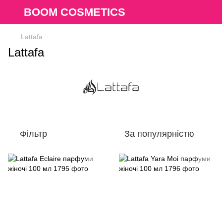
BOOM COSMETICS
Lattafa
Lattafa
Фільтр
За популярністю