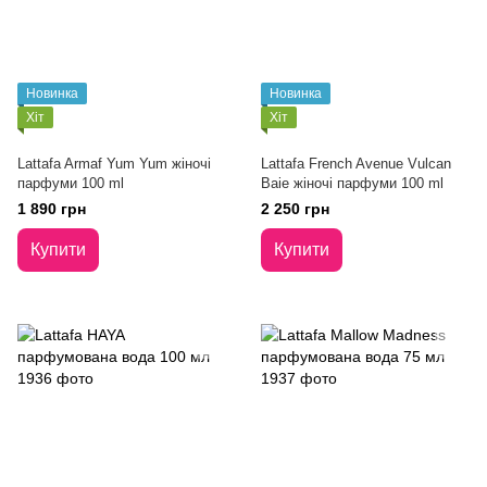
Новинка
Новинка
Хіт
Хіт
Lattafa Armaf Yum Yum жіночі
Lattafa French Avenue Vulcan
парфуми 100 ml
Baie жіночі парфуми 100 ml
1 890 грн
2 250 грн
Купити
Купити