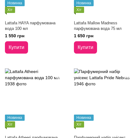
Новинка
Новинка
Хіт
Хіт
Lattafa HAYA парфумована
Lattafa Mallow Madness
вода 100 мл
парфумована вода 75 мл
1 550 грн
1 650 грн
Купити
Купити
Новинка
Новинка
Хіт
Хіт
Lattafa Atheeri парфумована
Парфумерний набір унісекс