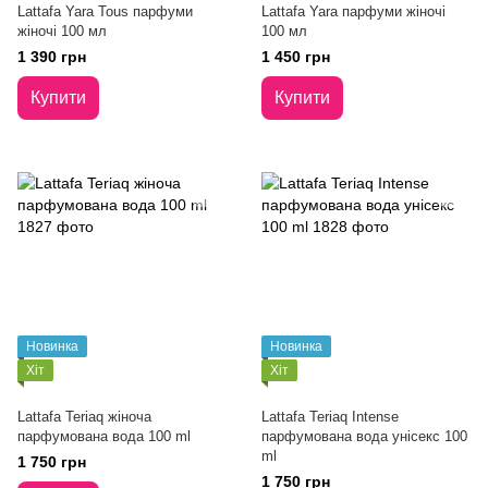
Lattafa Yara Tous парфуми
Lattafa Yara парфуми жіночі
жіночі 100 мл
100 мл
1 390 грн
1 450 грн
Купити
Купити
Новинка
Новинка
Хіт
Хіт
Lattafa Teriaq жіноча
Lattafa Teriaq Intense
парфумована вода 100 ml
парфумована вода унісекс 100
ml
1 750 грн
1 750 грн