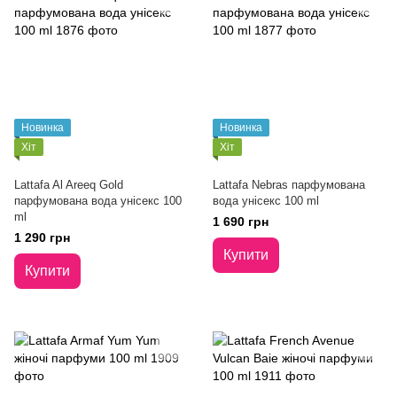
Новинка
Новинка
Хіт
Хіт
Lattafa Al Areeq Gold
Lattafa Nebras парфумована
парфумована вода унісекс 100
вода унісекс 100 ml
ml
1 690 грн
1 290 грн
Купити
Купити