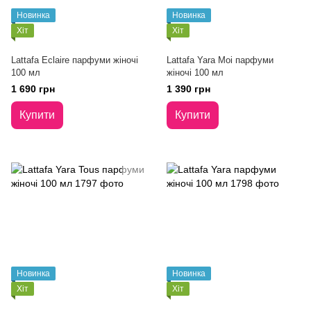
Новинка
Новинка
Хіт
Хіт
Lattafa Eclaire парфуми жіночі
Lattafa Yara Moi парфуми
100 мл
жіночі 100 мл
1 690 грн
1 390 грн
Купити
Купити
Новинка
Новинка
Хіт
Хіт