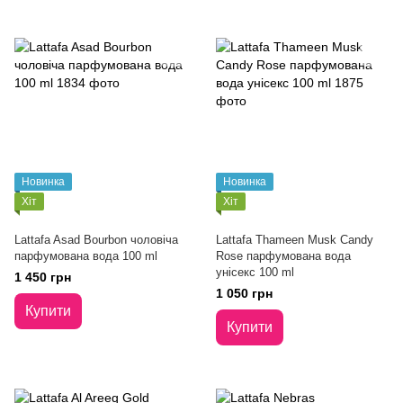
Новинка
Новинка
Хіт
Хіт
Lattafa Asad Bourbon чоловіча
Lattafa Thameen Musk Candy
парфумована вода 100 ml
Rose парфумована вода
унісекс 100 ml
1 450 грн
1 050 грн
Купити
Купити