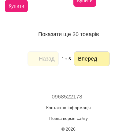
Купити
Купити
Показати ще 20 товарів
Назад
Вперед
1
з 5
0968522178
Контактна інформація
Повна версія сайту
© 2026