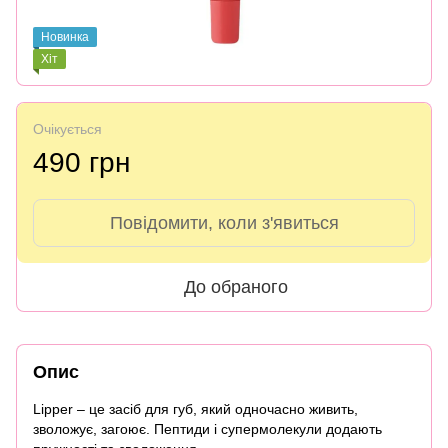
Новинка
Хіт
Очікується
490 грн
Повідомити, коли з'явиться
До обраного
Опис
Lipper – це засіб для губ, який одночасно живить,
зволожує, загоює. Пептиди і супермолекули додають