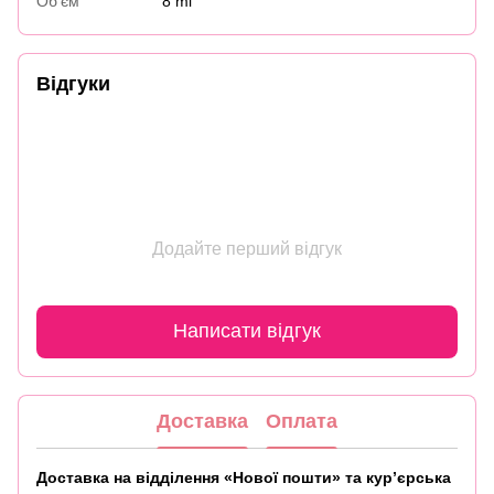
Об'єм
8 ml
Відгуки
Додайте перший відгук
Написати відгук
Доставка
Оплата
Доставка на відділення «Нової пошти» та кур’єрська