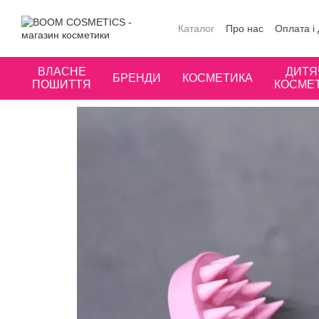
Перейти до основного контенту
Каталог
Про нас
Оплата і
Публічна оферта
Угода к
ВЛАСНЕ
ДИТЯ
БРЕНДИ
КОСМЕТИКА
ПОШИТТЯ
КОСМЕ