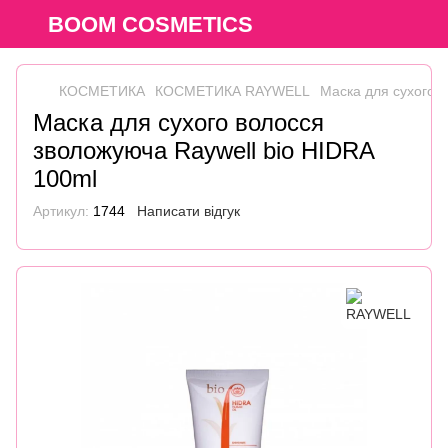
BOOM COSMETICS
КОСМЕТИКА
КОСМЕТИКА RAYWELL
Маска для сухого 
Маска для сухого волосся
зволожуюча Raywell bio HIDRA
100ml
Артикул:
1744
Написати відгук