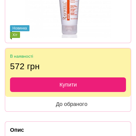
Новинка
Хіт
В наявності
572 грн
Купити
До обраного
Опис