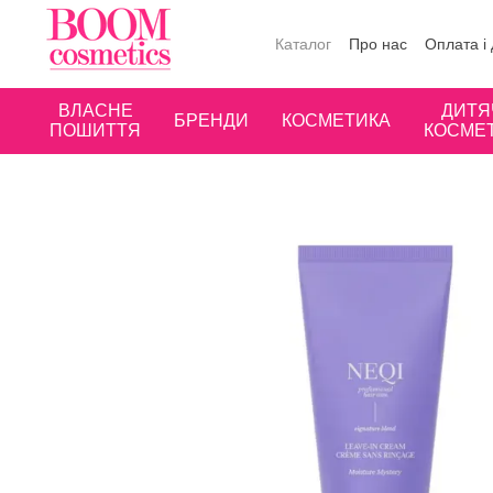
Перейти до основного контенту
Каталог
Про нас
Оплата і
Публічна оферта
Угода к
ВЛАСНЕ
ДИТЯ
БРЕНДИ
КОСМЕТИКА
ПОШИТТЯ
КОСМЕ