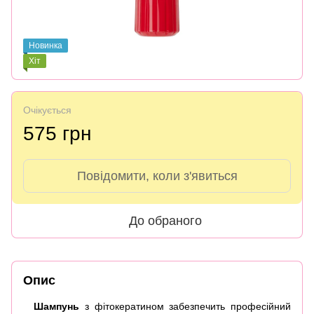
Новинка
Хіт
Очікується
575 грн
Повідомити, коли з'явиться
До обраного
Опис
Шампунь
з фітокератином забезпечить професійний