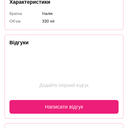
Характеристики
Країна
Італія
Об'єм
330 ml
Відгуки
Додайте перший відгук
Написати відгук