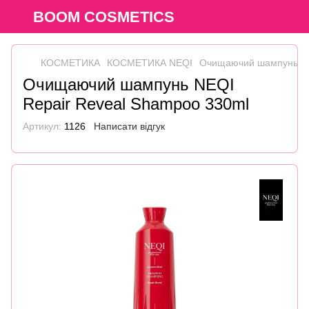
BOOM COSMETICS
КОСМЕТИКА
КОСМЕТИКА NEQI
Очищаючий шампунь NE
Очищаючий шампунь NEQI
Repair Reveal Shampoo 330ml
Артикул:
1126
Написати відгук