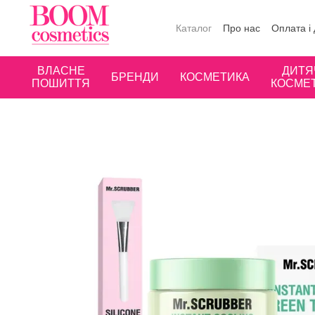
Перейти до основного контенту
Каталог
Про нас
Оплата і
Публічна оферта
Угода к
ВЛАСНЕ
ДИТЯ
БРЕНДИ
КОСМЕТИКА
ПОШИТТЯ
КОСМЕ