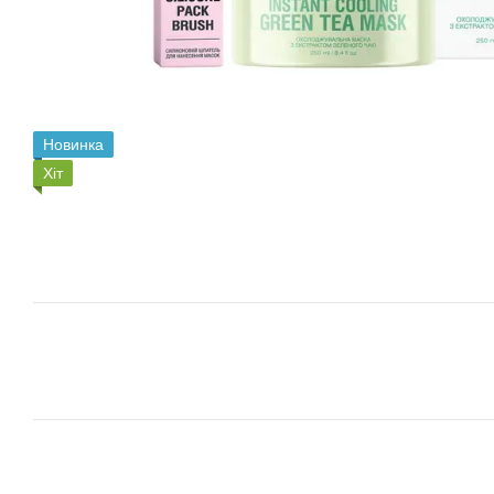
Новинка
Хіт