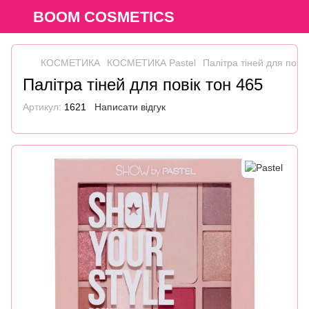
BOOM COSMETICS
КОСМЕТИКА
КОСМЕТИКА Pastel
Палітра тіней для повік
Палітра тіней для повік тон 465
Артикул:
1621
Написати відгук