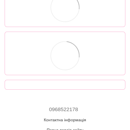
0968522178
Контактна інформація
Повна версія сайту