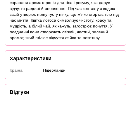
справжня ароматерапія для тіла і розуму, яка дарує
відчуття радості й оновлення. Під час контакту з водою
засіб утворює ніжну густу пінку, що м'яко огортає тіло під
час миття. Квітка лотоса символізує чистоту, красу та
мудрість, а білий чай, як кажуть, загострює почуття. У
поєднанні вони створюють свіжий, чистий, зелений
аромат, який втілює відчуття сяйва та позитиву.
Характеристики
Країна
Нідерланди
Відгуки