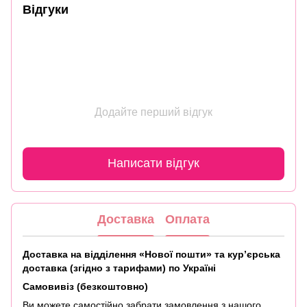
Відгуки
Додайте перший відгук
Написати відгук
Доставка
Оплата
Доставка на відділення «Нової пошти» та кур’єрська
доставка (згідно з тарифами) по Україні
Самовивіз (безкоштовно)
Ви можете самостійно забрати замовлення з нашого