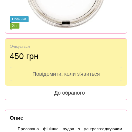
Новинка
Хіт
Очікується
450 грн
Повідомити, коли з'явиться
До обраного
Опис
Пресована фінішна пудра з ультразгладжуючим