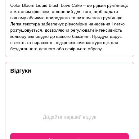
Color Bloom Liquid Blush Love Cake – це рідкий рум’янець
з матовим фінішем, створений для того, щоб надати
вашому обличчю природного та витонченого рум'янцю.
Легка текстура забезпечує рівномірне нанесення і легко
розтушовується, дозволяючи регулювати інтенсивність
кольору відповідно до вашого бажання. Продукт дарує
свіжість та виразність, підкреслюючи контури щік для
бездоганного денного або вечірнього образу.
Відгуки
Додайте перший відгук