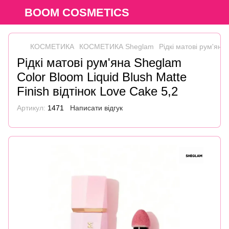
BOOM COSMETICS
КОСМЕТИКА
КОСМЕТИКА Sheglam
Рідкі матові рум'яна
Рідкі матові рум'яна Sheglam
Color Bloom Liquid Blush Matte
Finish відтінок Love Cake 5,2
Артикул:
1471
Написати відгук