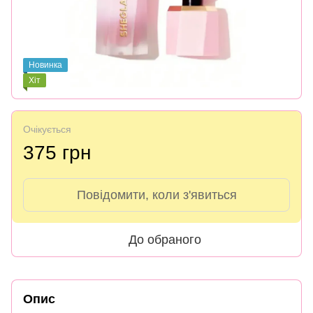
Новинка
Хіт
Очікується
375 грн
Повідомити, коли з'явиться
До обраного
Опис