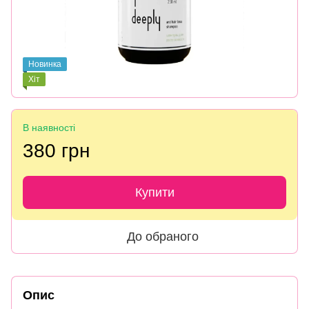
Новинка
Хіт
В наявності
380 грн
Купити
До обраного
Опис