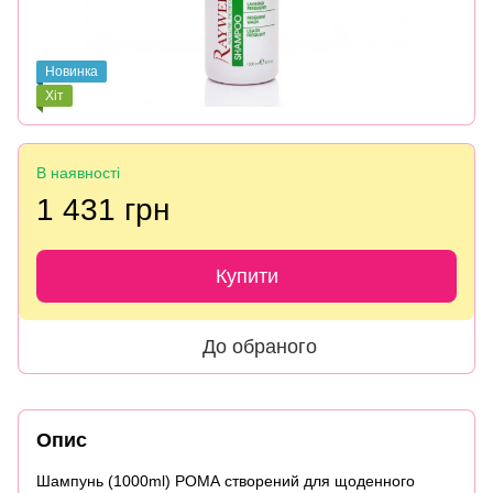
Новинка
Хіт
В наявності
1 431 грн
Купити
До обраного
Опис
Шампунь (1000ml) РОМА створений для щоденного