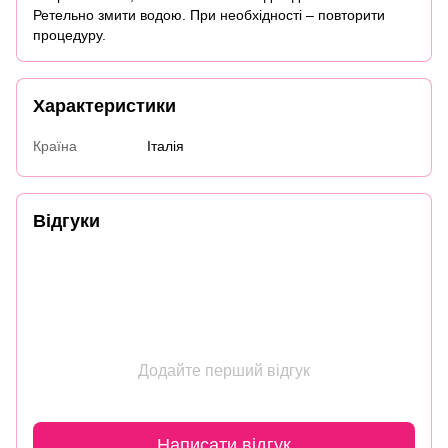
Ретельно змити водою. При необхідності – повторити
процедуру.
Характеристики
Країна
Італія
Відгуки
Додайте перший відгук
Написати відгук