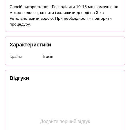
Спосіб використання: Розподілити 10-15 мл шампуню на
мокре волосся, спінити і залишити для дії на 3 хв.
Ретельно змити водою. При необхідності – повторити
процедуру.
Характеристики
Країна
Італія
Відгуки
Додайте перший відгук