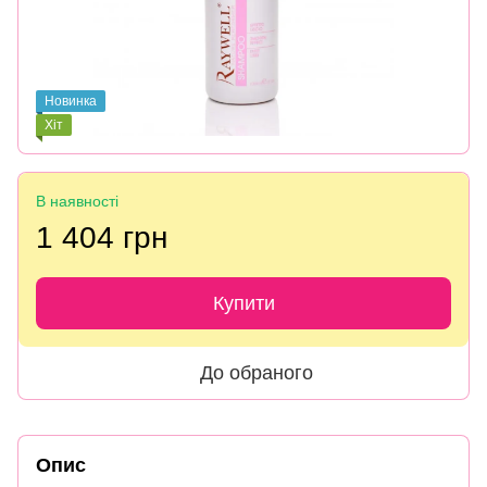
Новинка
Хіт
В наявності
1 404 грн
Купити
До обраного
Опис