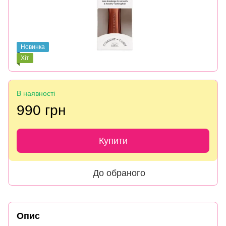
Новинка
Хіт
В наявності
990 грн
Купити
До обраного
Опис