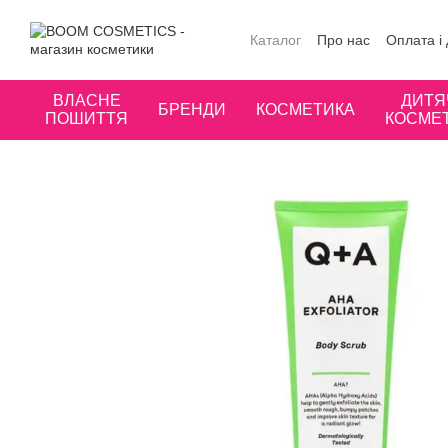
Перейти до основного контенту
Каталог
Про нас
Оплата і
Публічна оферта
Угода к
ВЛАСНЕ
ДИТЯ
БРЕНДИ
КОСМЕТИКА
ПОШИТТЯ
КОСМЕ