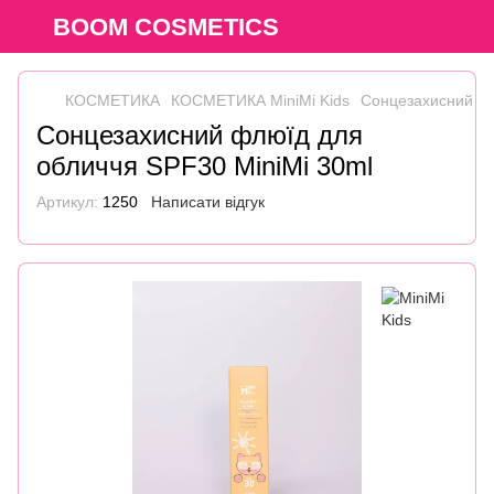
BOOM COSMETICS
КОСМЕТИКА
КОСМЕТИКА MiniMi Kids
Сонцезахисний фл
Сонцезахисний флюїд для
обличчя SPF30 MiniMi 30ml
Артикул:
1250
Написати відгук