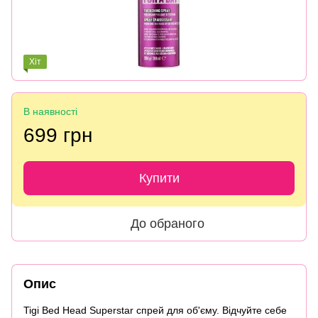
Хіт
В наявності
699 грн
Купити
До обраного
Опис
Tigi Bed Head Superstar спрей для об'єму. Відчуйте себе