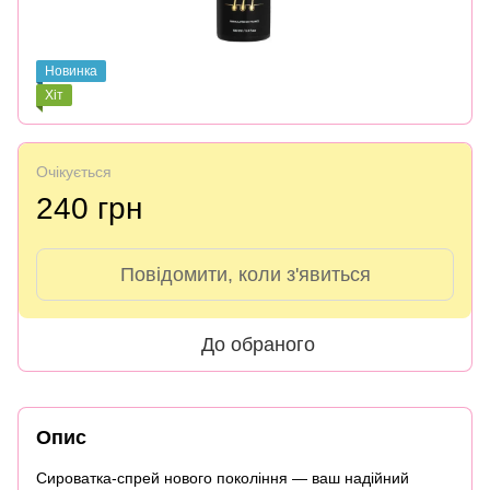
Новинка
Хіт
Очікується
240 грн
Повідомити, коли з'явиться
До обраного
Опис
Сироватка-спрей нового покоління — ваш надійний