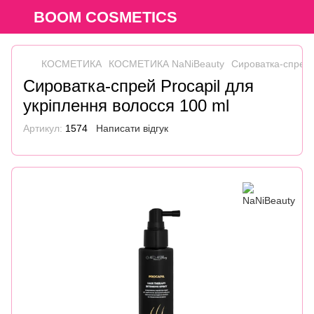
BOOM COSMETICS
КОСМЕТИКА
КОСМЕТИКА NaNiBeauty
Сироватка-спрей 
Сироватка-спрей Procapil для
укріплення волосся 100 ml
Артикул:
1574
Написати відгук