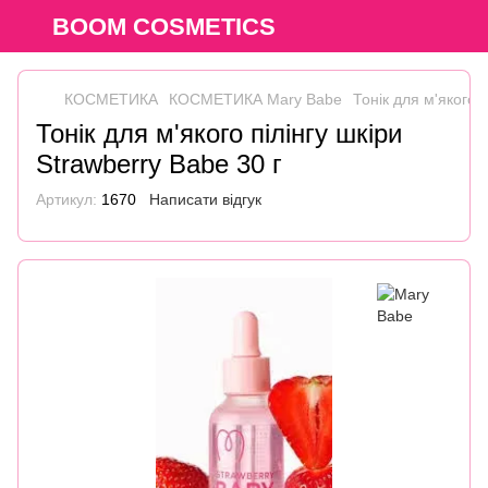
BOOM COSMETICS
КОСМЕТИКА
КОСМЕТИКА Mary Babe
Тонік для м'якого п
Тонік для м'якого пілінгу шкіри
Strawberry Babe 30 г
Артикул:
1670
Написати відгук