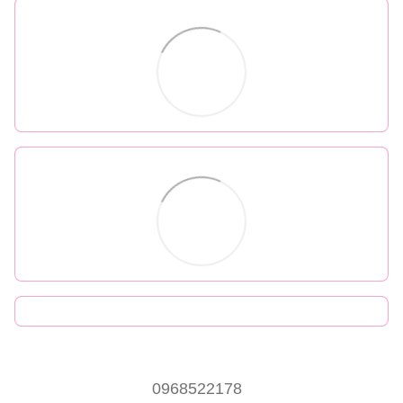
0968522178