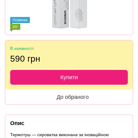
Новинка
Хіт
В наявності
590 грн
Купити
До обраного
Опис
Термотуш — сироватка виконана за іноваційною