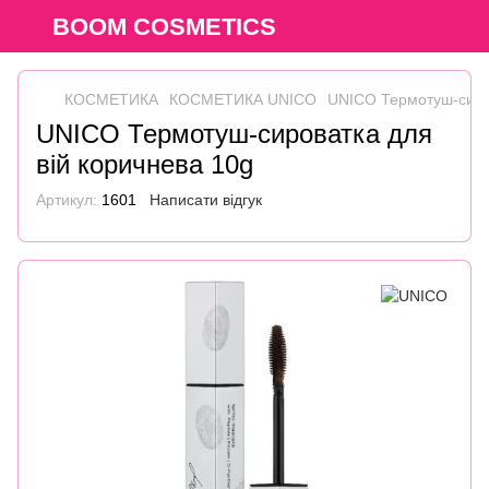
BOOM COSMETICS
КОСМЕТИКА
КОСМЕТИКА UNICO
UNICO Термотуш-сиров
UNICO Термотуш-сироватка для
вій коричнева 10g
Артикул:
1601
Написати відгук