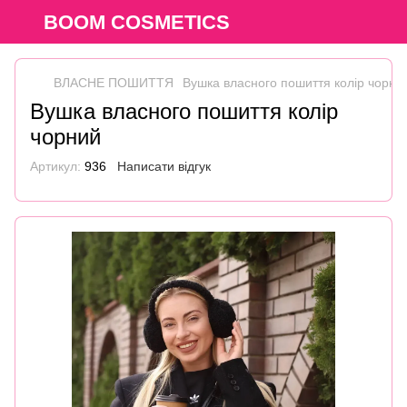
BOOM COSMETICS
ВЛАСНЕ ПОШИТТЯ
Вушка власного пошиття колір чорни
Вушка власного пошиття колір
чорний
Артикул:
936
Написати відгук