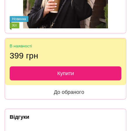
Новинка
Хіт
В наявності
399 грн
Купити
До обраного
Відгуки