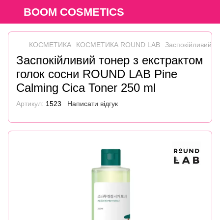
BOOM COSMETICS
КОСМЕТИКА
КОСМЕТИКА ROUND LAB
Заспокійливий т
Заспокійливий тонер з екстрактом
голок сосни ROUND LAB Pine
Calming Cica Toner 250 ml
Артикул:
1523
Написати відгук