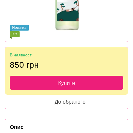
Новинка
Хіт
В наявності
850 грн
Купити
До обраного
Опис