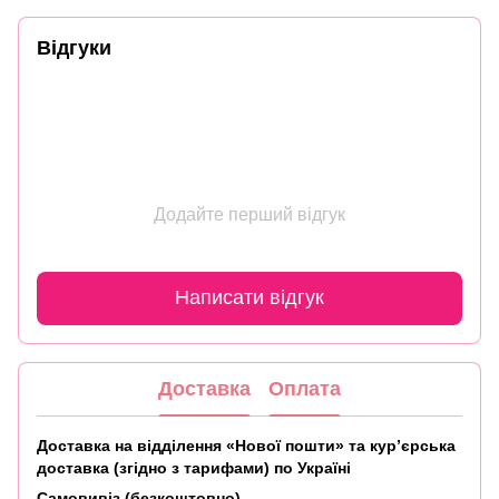
Відгуки
Додайте перший відгук
Написати відгук
Доставка
Оплата
Доставка на відділення «Нової пошти» та кур’єрська
доставка (згідно з тарифами) по Україні
Самовивіз (безкоштовно)