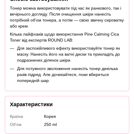
Тонер можна використовувати під час як ранкового, так і
вечірнього догляду. Після очищення шкіри нанесіть
потрібний об’єм тонера, а потім — свою звичну сироватку
або крем.
Кілька лайфхаків щодо використання Pine Calming Cica
Toner від експертів ROUND LAB:
Для заспокійливого ефекту використовуйте тонер як
маску. Нанесіть його на ватні диски та прикладіть до
подразнених ділянок шкіри.
Для потужного зволоження нанесіть тонер декілька
разів підряд. Але дочекайтеся, поки вбереться
попередній шар.
Характеристики
Країна
Корея
Об'єм
250 ml