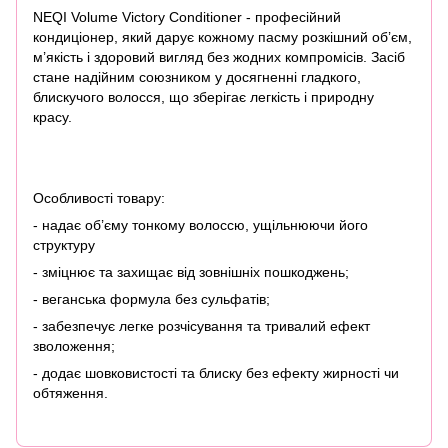
NEQI Volume Victory Conditioner - професійний
кондиціонер, який дарує кожному пасму розкішний об’єм,
м’якість і здоровий вигляд без жодних компромісів. Засіб
стане надійним союзником у досягненні гладкого,
блискучого волосся, що зберігає легкість і природну
красу.
Особливості товару:
- надає об’єму тонкому волоссю, ущільнюючи його
структуру
- зміцнює та захищає від зовнішніх пошкоджень;
- веганська формула без сульфатів;
- забезпечує легке розчісування та тривалий ефект
зволоження;
- додає шовковистості та блиску без ефекту жирності чи
обтяження.