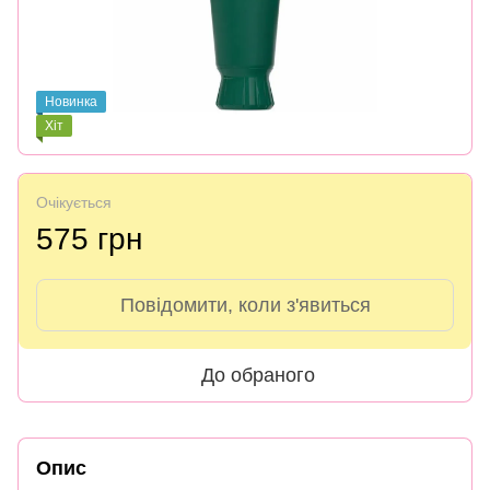
Новинка
Хіт
Очікується
575 грн
Повідомити, коли з'явиться
До обраного
Опис