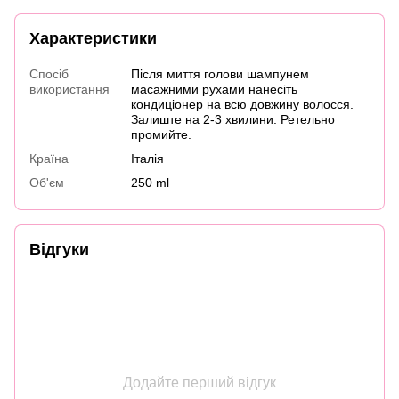
Характеристики
Спосіб
Після миття голови шампунем
використання
масажними рухами нанесіть
кондиціонер на всю довжину волосся.
Залиште на 2-3 хвилини. Ретельно
промийте.
Країна
Італія
Об'єм
250 ml
Відгуки
Додайте перший відгук