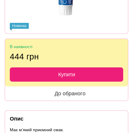
Новинка
В наявності
444 грн
Купити
До обраного
Опис
Має м’який приємний смак.