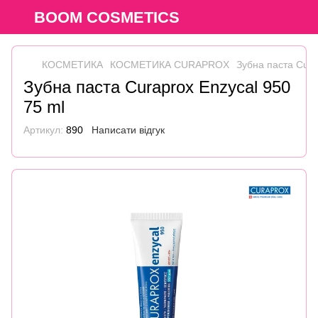
BOOM COSMETICS
КОСМЕТИКА
КОСМЕТИКА CURAPROX
Зубна паста Cura
Зубна паста Curaprox Enzycal 950
75 ml
Артикул:
890
Написати відгук