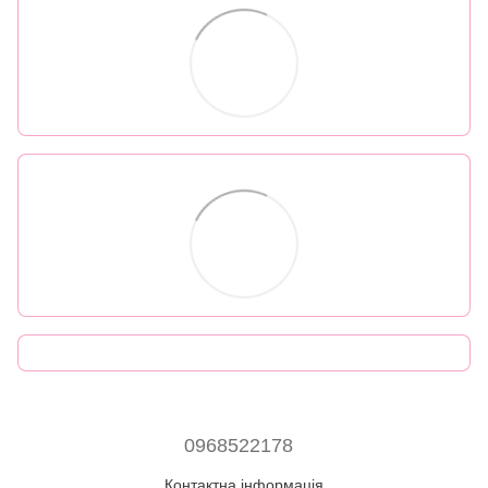
0968522178
Контактна інформація