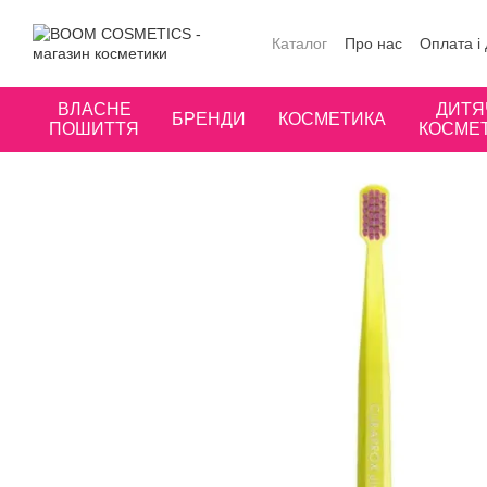
Перейти до основного контенту
Каталог
Про нас
Оплата і
Публічна оферта
Угода к
ВЛАСНЕ
ДИТЯ
БРЕНДИ
КОСМЕТИКА
ПОШИТТЯ
КОСМЕ