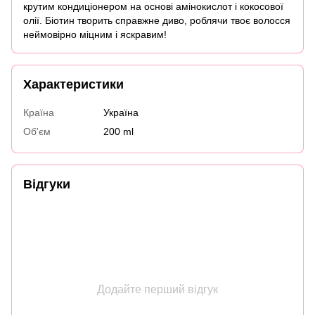
крутим кондиціонером на основі амінокислот і кокосової
олії. Біотин творить справжне диво, роблячи твоє волосся
неймовірно міцним і яскравим!
Характеристики
Країна
Україна
Об'єм
200 ml
Відгуки
Додайте перший відгук