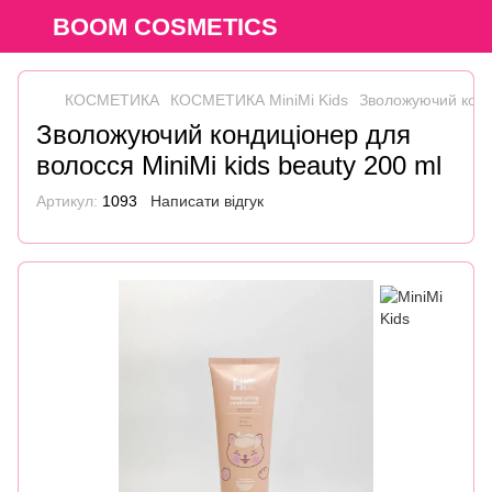
BOOM COSMETICS
КОСМЕТИКА
КОСМЕТИКА MiniMi Kids
Зволожуючий конди
Зволожуючий кондиціонер для
волосся MiniMi kids beauty 200 ml
Артикул:
1093
Написати відгук