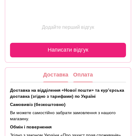
Додайте перший відгук
Написати відгук
Доставка
Оплата
Доставка на відділення «Нової пошти» та кур’єрська
доставка (згідно з тарифами) по Україні
Самовивіз (безкоштовно)
Ви можете самостійно забрати замовлення з нашого
магазину.
Обмін і повернення
Згідно з законом України «Про захист прав споживачів»,