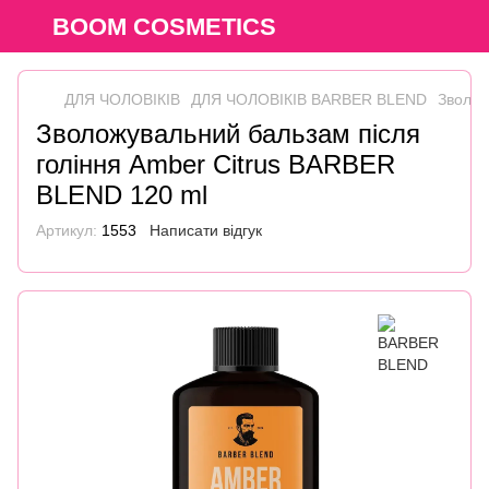
BOOM COSMETICS
ДЛЯ ЧОЛОВІКІВ
ДЛЯ ЧОЛОВІКІВ BARBER BLEND
Зволож
Зволожувальний бальзам після
гоління Amber Citrus BARBER
BLEND 120 ml
Артикул:
1553
Написати відгук