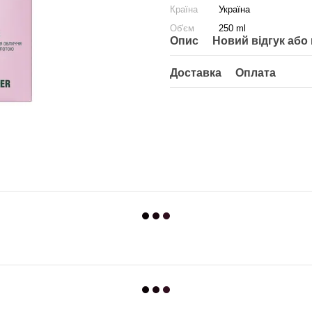
Країна
Україна
Об'єм
250 ml
Опис
Новий відгук або
Доставка
Оплата