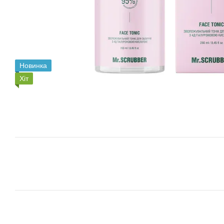
Новинка
Хіт