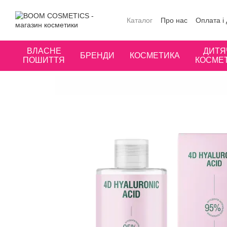
Перейти до основного контенту
Каталог
Про нас
Оплата і
Публічна оферта
Угода к
ВЛАСНЕ
ДИТЯ
БРЕНДИ
КОСМЕТИКА
ПОШИТТЯ
КОСМЕ