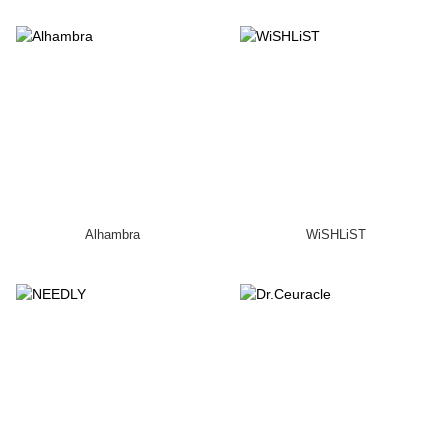
Alhambra
WiSHLiST