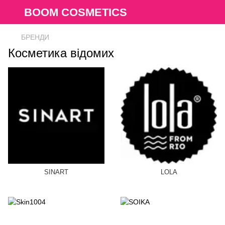
BOOM COSMETICS
БРЕНДИ
Косметика відомих
SINART
LOLA