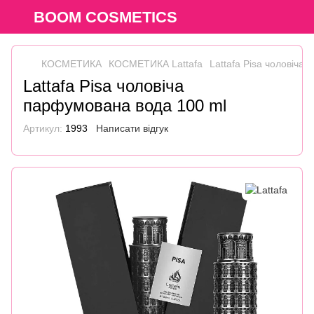
BOOM COSMETICS
КОСМЕТИКА
КОСМЕТИКА Lattafa
Lattafa Pisa чоловіча
Lattafa Pisa чоловіча
парфумована вода 100 ml
Артикул:
1993
Написати відгук