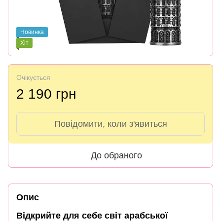
Новинка
Хіт
Очікується
2 190 грн
Повідомити, коли з'явиться
До обраного
Опис
Відкрийте для себе світ арабської